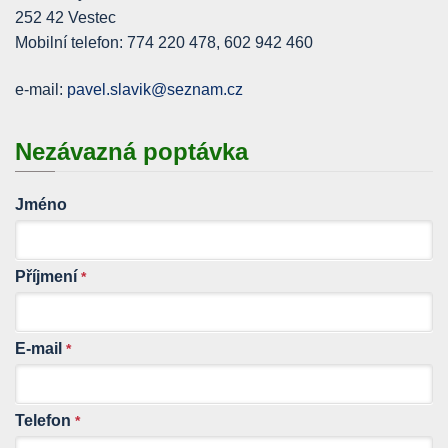
252 42 Vestec
Mobilní telefon: 774 220 478, 602 942 460
e-mail:
pavel.slavik@seznam.cz
Nezávazná poptávka
Jméno
Příjmení
*
E-mail
*
Telefon
*