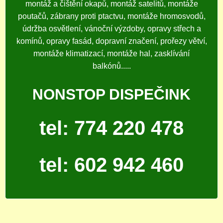
montáž a čištění okapů, montáž satelitů, montáže
poutačů, zábrany proti ptactvu, montáže hromosvodů,
údržba osvětlení, vánoční výzdoby, opravy střech a
komínů, opravy fasád, dopravní značení, prořezy větví,
montáže klimatizací, montáže hal, zasklívání
balkónů.....
NONSTOP DISPEČINK
tel: 774 220 478
tel: 602 942 460