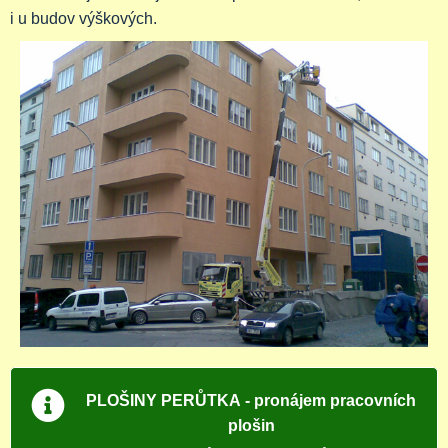
i u budov výškových.
PLOŠINY PERŮTKA
- pronájem pracovních
plošin