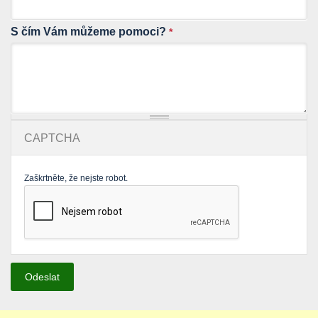
S čím Vám můžeme pomoci?
*
CAPTCHA
Zaškrtněte, že nejste robot.