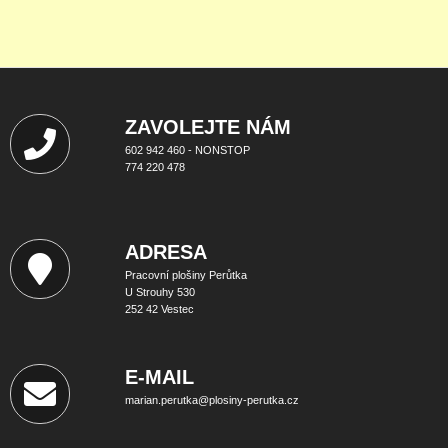
ZAVOLEJTE NÁM
602 942 460 - NONSTOP
774 220 478
ADRESA
Pracovní plošiny Perůtka
U Strouhy 530
252 42 Vestec
E-MAIL
marian.perutka@plosiny-perutka.cz