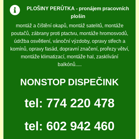
PLOŠINY PERŮTKA
- pronájem pracovních
plošin
montáž a čištění okapů, montáž satelitů, montáže
poutačů, zábrany proti ptactvu, montáže hromosvodů,
údržba osvětlení, vánoční výzdoby, opravy střech a
komínů, opravy fasád, dopravní značení, prořezy větví,
montáže klimatizací, montáže hal, zasklívání
balkónů.....
NONSTOP DISPEČINK
tel: 774 220 478
tel: 602 942 460