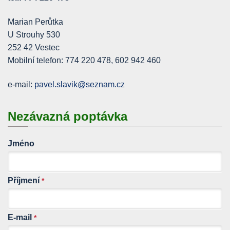
Marian Perůtka
U Strouhy 530
252 42 Vestec
Mobilní telefon: 774 220 478, 602 942 460
e-mail:
pavel.slavik@seznam.cz
Nezávazná poptávka
Jméno
Příjmení
*
E-mail
*