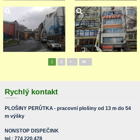
Stránky
1
2
Rychlý kontakt
PLOŠINY PERŮTKA - pracovní plošiny od 13 m do 54
m výšky
NONSTOP DISPEČINK
tel.: 774 220 478