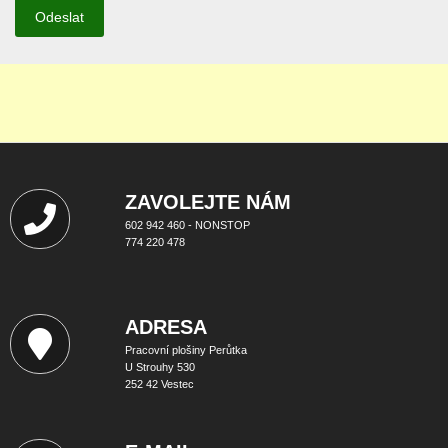
ZAVOLEJTE NÁM
602 942 460 - NONSTOP
774 220 478
ADRESA
Pracovní plošiny Perůtka
U Strouhy 530
252 42 Vestec