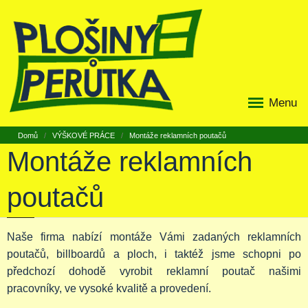
Menu
Domů
VÝŠKOVÉ PRÁCE
Montáže reklamních poutačů
Montáže reklamních
poutačů
Naše firma nabízí montáže Vámi zadaných reklamních
poutačů, billboardů a ploch, i taktéž jsme schopni po
předchozí dohodě vyrobit reklamní poutač našimi
pracovníky, ve vysoké kvalitě a provedení.