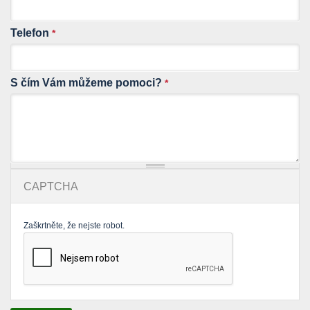
Telefon
*
S čím Vám můžeme pomoci?
*
CAPTCHA
Zaškrtněte, že nejste robot.